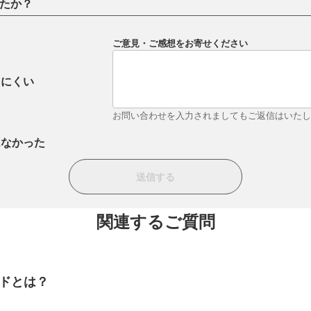
たか？
ご意見・ご感想をお寄せください
りにくい
お問い合わせを入力されましてもご返信はいた
はなかった
関連するご質問
ードとは？