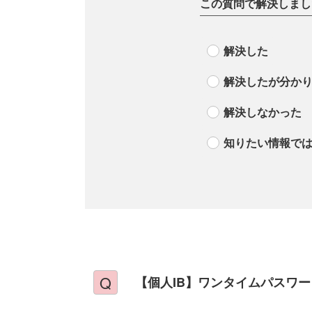
この質問で解決しまし
解決した
解決したが分か
解決しなかった
知りたい情報で
【個人IB】ワンタイムパスワ