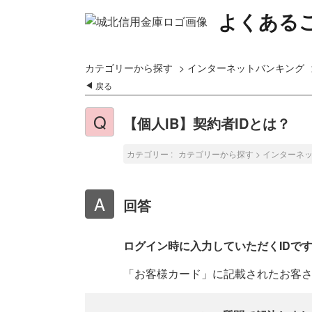
よくある
カテゴリーから探す
>
インターネットバンキング
戻る
【個人IB】契約者IDとは？
カテゴリー :
カテゴリーから探す
>
インターネ
回答
ログイン時に入力していただくIDで
「お客様カード」に記載されたお客