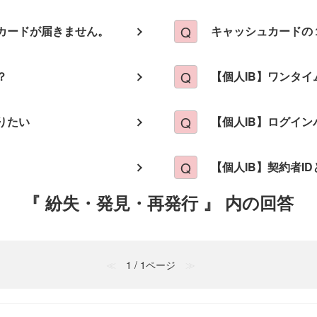
カードが届きません。
キャッシュカードの
？
【個人IB】ワンタ
りたい
【個人IB】ログイ
【個人IB】契約者I
『 紛失・発見・再発行 』 内の回答
≪
1 / 1ページ
≫