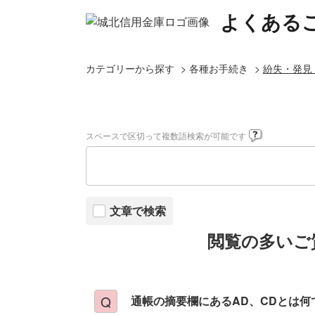
よくある
カテゴリーから探す
>
各種お手続き
>
紛失・発見
スペースで区切って複数語検索が可能です
文章で検索
閲覧の多いご
通帳の摘要欄にあるAD、CDとは何