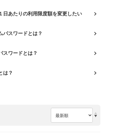
１日あたりの利用限度額を変更したい
イムパスワードとは？
ンパスワードとは？
Dとは？