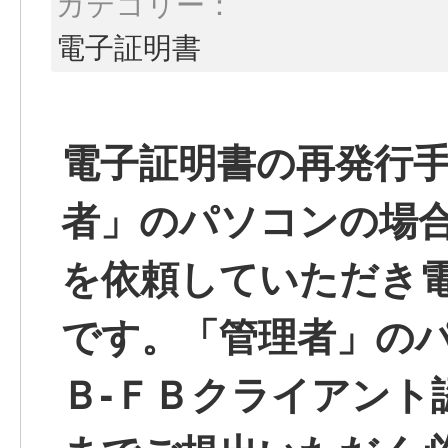
カテゴリー：
電子証明書
電子証明書の再発行
者」のパソコンの場
を依頼していただき
です。「管理者」の
Ｂ-ＦＢクライアント