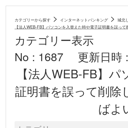
>
>
カテゴリーから探す
インターネットバンキング
城北
【法人WEB-FB】パソコンを入替えた時や電子証明書を誤って削
カテゴリー表示
No : 1687
更新日時 : 2
【法人WEB-FB】
証明書を誤って削除
ばよ