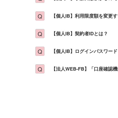
【個人IB】利用限度額を変更
【個人IB】契約者IDとは？
【個人IB】ログインパスワー
【法人WEB-FB】「口座確認