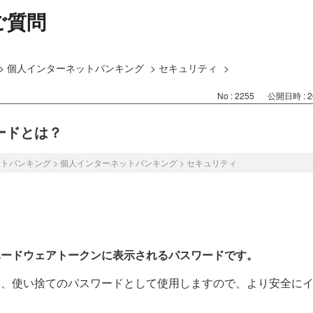
ご質問
>
個人インターネットバンキング
>
セキュリティ
>
No : 2255
公開日時 : 20
ードとは？
ットバンキング
>
個人インターネットバンキング
>
セキュリティ
ハードウェアトークンに表示されるパスワードです。
度、使い捨てのパスワードとして使用しますので、より安全に