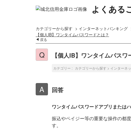
よくある
カテゴリーから探す
>
インターネットバンキング
【個人IB】ワンタイムパスワードとは？
戻る
【個人IB】ワンタイムパスワ
カテゴリー :
カテゴリーから探す
>
インターネ
回答
ワンタイムパスワードアプリまたは
振込やペイジー等の重要な操作の都
す。