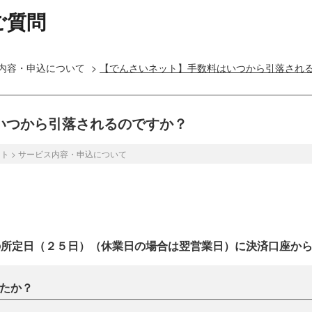
ご質問
内容・申込について
>
【でんさいネット】手数料はいつから引落され
いつから引落されるのですか？
ット
>
サービス内容・申込について
の所定日（２５日）（休業日の場合は翌営業日）に決済口座か
たか？