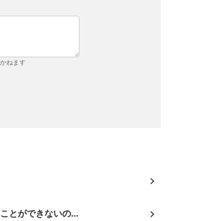
しかねます
とができないの...