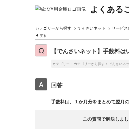
よくある
カテゴリーから探す
>
でんさいネット
>
サービス
戻る
【でんさいネット】手数料は
カテゴリー :
カテゴリーから探す
>
でんさいネ
回答
手数料は、１か月分をまとめて翌月
この質問で解決しまし