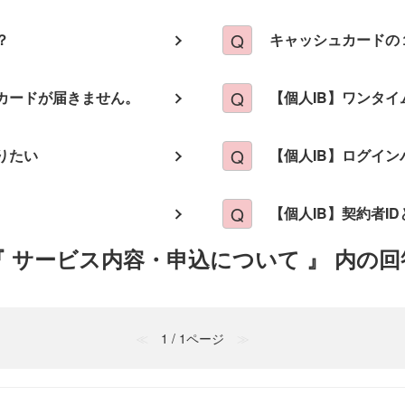
？
キャッシュカードの
カードが届きません。
【個人IB】ワンタ
りたい
【個人IB】ログイ
【個人IB】契約者I
『 サービス内容・申込について 』 内の回
≪
1 / 1ページ
≫