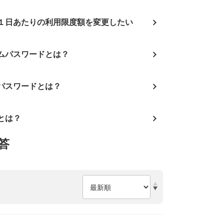
１日あたりの利用限度額を変更したい
イムパスワードとは？
ンパスワードとは？
Dとは？
答