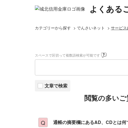
よくある
カテゴリーから探す
>
でんさいネット
>
サービス
スペースで区切って複数語検索が可能です
文章で検索
閲覧の多いご
通帳の摘要欄にあるAD、CDとは何