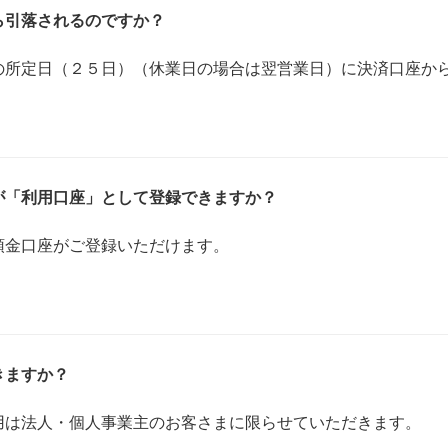
ら引落されるのですか？
の所定日（２５日）（休業日の場合は翌営業日）に決済口座か
が「利用口座」として登録できますか？
預金口座がご登録いただけます。
きますか？
用は法人・個人事業主のお客さまに限らせていただきます。