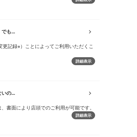
も...
変更記録※）ことによってご利用いただくこ
詳細表示
の...
は、書面により店頭でのご利用が可能です。
詳細表示