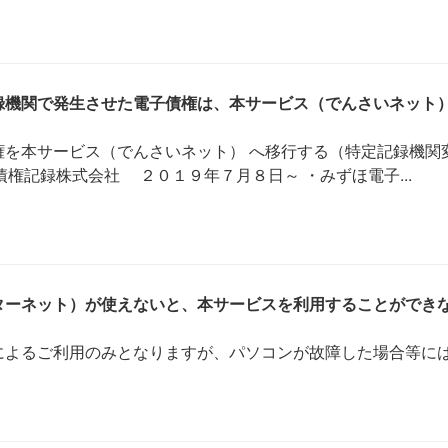
機関で発生させた電子債権は、本サービス（でんさいネット）で
権を本サービス（でんさいネット） へ移行する（特定記録機関
債権記録株式会社 ２０１９年７月８日～ ・みずほ電子...
ーネット）が使えないと、本サービスを利用することができない
によるご利用のみとなりますが、パソコンが故障した場合等に