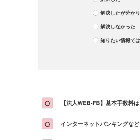
解決したが分か
解決しなかった
知りたい情報で
【法人WEB-FB】基本手数料
インターネットバンキングなど