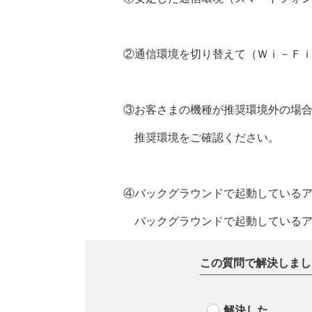
②通信環境を切り替えて（Ｗｉ－Ｆ
③お客さまの機種が推奨環境外の場
推奨環境
をご確認ください。
④バックグラウンドで起動している
バックグラウンドで起動しているア
この質問で解決しまし
解決した