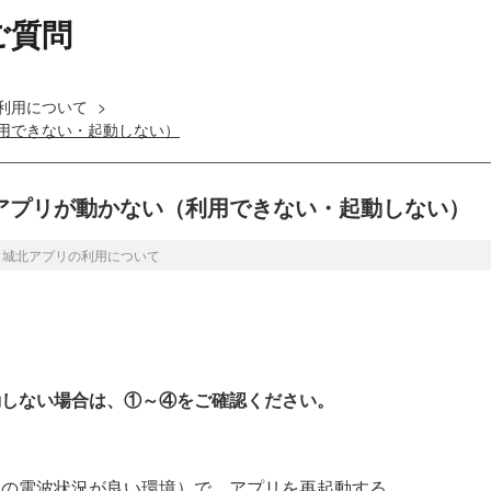
ご質問
利用について
>
用できない・起動しない）
アプリが動かない（利用できない・起動しない）
>
城北アプリの利用について
動しない場合は、①～④をご確認ください。
ンの電波状況が良い環境）で、アプリを再起動する。