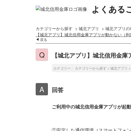
よくある
カテゴリーから探す
>
城北アプリ
>
城北アプリの
【城北アプリ】城北信用金庫アプリが動かない（利
戻る
【城北アプリ】城北信用金庫
カテゴリー :
カテゴリーから探す
>
城北アプリ
回答
ご利用中の城北信用金庫アプリが起
①安定した通信環境（スマートフォ