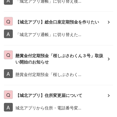
「城北アプリ通帳」に切り替え後...
【城北アプリ】総合口座定期預金を作りたい
「城北アプリ通帳」に切り替えた...
懸賞金付定期預金「桜しぶさわくん３号」取扱
い開始のお知らせ
懸賞金付定期預金「桜しぶさわく...
【城北アプリ】住所変更届について
城北アプリから住所・電話番号変...