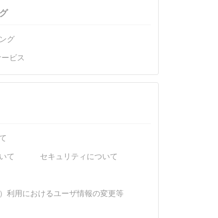
グ
ング
サービス
て
いて
セキュリティについて
）利用におけるユーザ情報の変更等