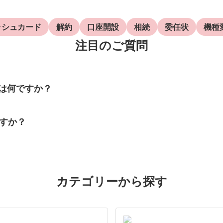
ッシュカード
解約
口座開設
相続
委任状
機種
注目のご質問
とは何ですか？
すか？
カテゴリーから探す