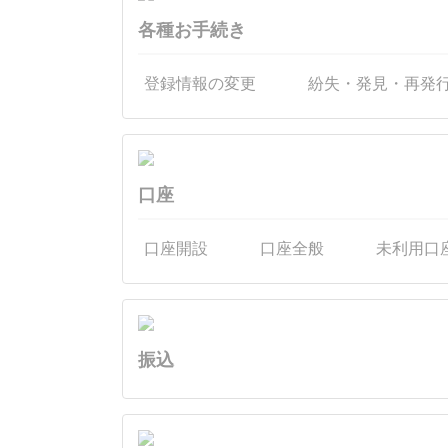
各種お手続き
登録情報の変更
紛失・発見・再発
口座
口座開設
口座全般
未利用口
振込