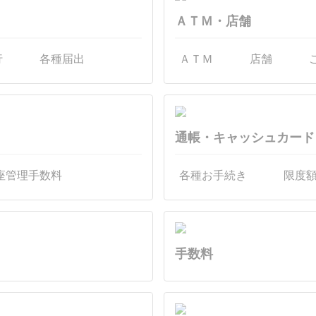
ＡＴＭ・店舗
行
各種届出
ＡＴＭ
店舗
通帳・キャッシュカード
座管理手数料
各種お手続き
限度
手数料