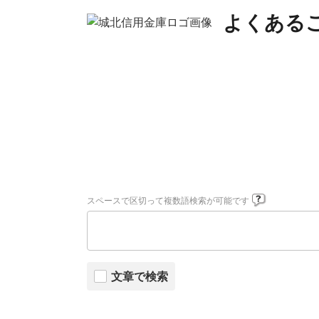
よくある
スペースで区切って複数語検索が可能です
文章で検索