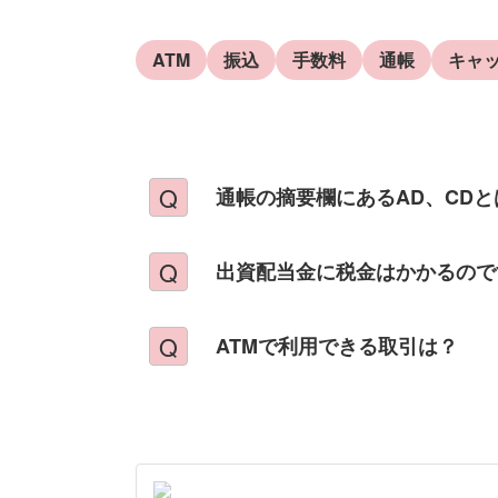
ATM
振込
手数料
通帳
キャ
通帳の摘要欄にあるAD、CD
出資配当金に税金はかかるので
ATMで利用できる取引は？