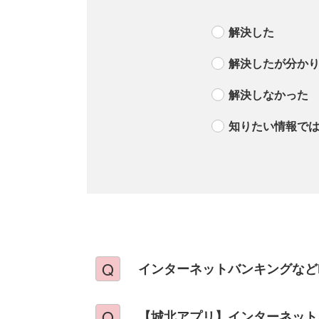
解決した
解決したが分か
解決しなかった
知りたい情報で
インターネットバンキングなど
【城北アプリ】インターネット