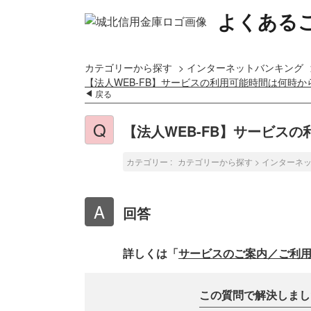
よくある
カテゴリーから探す
>
インターネットバンキング
【法人WEB-FB】サービスの利用可能時間は何時
戻る
【法人WEB-FB】サービス
カテゴリー :
カテゴリーから探す
>
インターネ
回答
詳しくは「
サービスのご案内／ご利
この質問で解決しまし