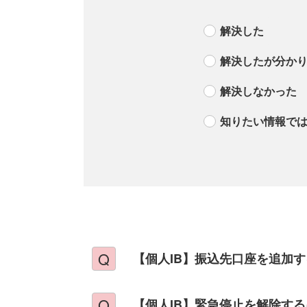
解決した
解決したが分か
解決しなかった
知りたい情報で
【個人IB】振込先口座を追加
【個人IB】緊急停止を解除す