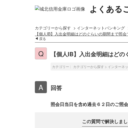
よくある
カテゴリーから探す
>
インターネットバンキング
【個人IB】入出金明細はどのぐらいの期間まで照会
戻る
【個人IB】入出金明細はどの
カテゴリー :
カテゴリーから探す
>
インターネ
回答
照会日当日を含め過去６２日のご照
この質問で解決しまし