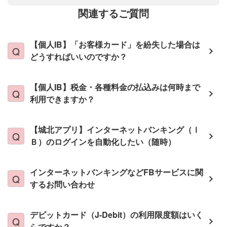
関連するご質問
【個人IB】「お客様カード」を紛失した場合は
どうすればいいのですか？
【個人IB】税金・各種料金の払込みは何時まで
利用できますか？
【城北アプリ】インターネットバンキング（Ｉ
Ｂ）のログインを自動化したい（随時）
インターネットバンキングなどFBサービスに関
するお問い合わせ
デビットカード（J-Debit）の利用限度額はいく
らですか？