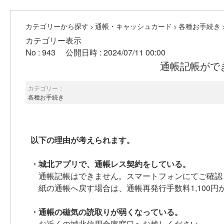
カテゴリーから探す
通帳・キャッシュカード
各種お手続き
>
>
カテゴリー表示
No : 943
公開日時 : 2024/07/11 00:00
通帳記帳がで
カテゴリー：
各種お手続き
以下の理由が考えられます。
・城北アプリで、通帳レス契約をしている。
通帳記帳はできません。スマートフォンにてご確認
紙の通帳へ戻す場合は、通帳再発行手数料1,100円
・通帳の磁気の読取りが弱くなっている。
お近くの城北信用金庫窓口へお越しください。