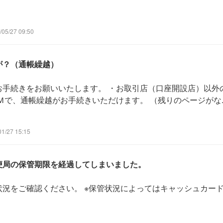
5/27 09:50
が？（通帳繰越）
お手続きをお願いいたします。 ・お取引店（口座開設店）以外
で、通帳繰越がお手続きいただけます。 （残りのページがな..
/27 15:15
便局の保管期限を経過してしまいました。
況をご確認ください。 ※保管状況によってはキャッシュカード