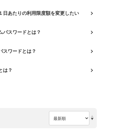
１日あたりの利用限度額を変更したい
イムパスワードとは？
ンパスワードとは？
Dとは？