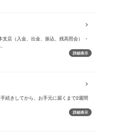
本支店（入金、出金、振込、残高照会） ・
.
詳細表示
お手続きしてから、お手元に届くまで2週間
詳細表示