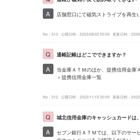
店舗窓口にて磁気ストライプを再生
No：513
公開日時：2023/08/02 00:00
更新日時：2026/0
通帳記帳はどこでできますか？
当金庫ＡＴＭのほか、提携信用金庫Ａ
＞提携信用金庫一覧
No：312
公開日時：2023/11/15 00:00
更新日時：2025/1
城北信用金庫のキャッシュカードは
セブン銀行ＡＴＭでは、以下のサービ
のホームページをご確認ください。