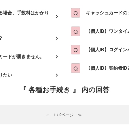
る場合、手数料はかかり
キャッシュカードの
【個人IB】ワンタ
？
【個人IB】ログイ
カードが届きません。
【個人IB】契約者I
りたい
『 各種お手続き 』 内の回答
≪
1 / 2ページ
≫