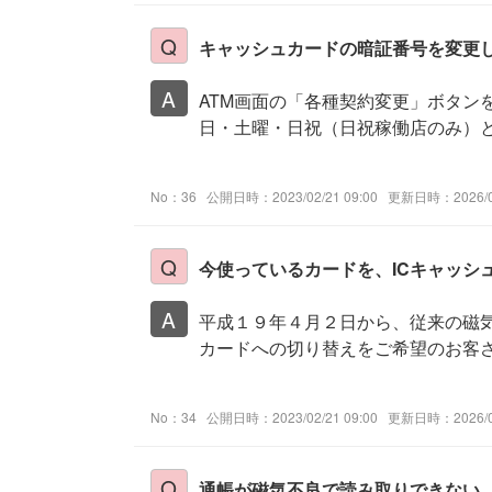
キャッシュカードの暗証番号を変更
ATM画面の「各種契約変更」ボタン
日・土曜・日祝（日祝稼働店のみ）とも
No：36
公開日時：2023/02/21 09:00
更新日時：2026/07
今使っているカードを、ICキャッシ
平成１９年４月２日から、従来の磁気
カードへの切り替えをご希望のお客さ
No：34
公開日時：2023/02/21 09:00
更新日時：2026/07
通帳が磁気不良で読み取りできない