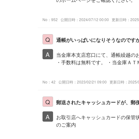
No：952
公開日時：2024/07/12 00:00
更新日時：2025/0
通帳がいっぱいになりそうなのです
当金庫本支店窓口にて、通帳繰越の
・手数料は無料です。 ・当金庫ＡＴＭ
No：42
公開日時：2023/02/21 09:00
更新日時：2025/01
郵送されたキャッシュカードが、郵
お取引店へキャッシュカードの保管状
のご案内