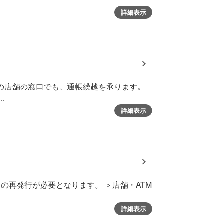
詳細表示
の店舗の窓口でも、通帳繰越を承ります。
.
詳細表示
の再発行が必要となります。 ＞店舗・ATM
詳細表示