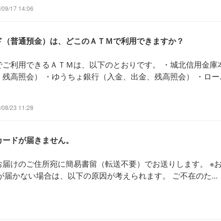
9/17 14:06
ド（普通預金）は、どこのＡＴＭで利用できますか？
ご利用できるＡＴＭは、以下のとおりです。 ・城北信用金庫
高照会） ・ゆうちょ銀行（入金、出金、残高照会） ・ロー..
8/23 11:28
カードが届きません。
届けのご住所宛に簡易書留（転送不要）でお送りします。 ※
届かない場合は、以下の原因が考えられます。 ご不在のた...