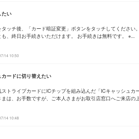
したい
をタッチ後、「カード暗証変更」ボタンをタッチしてください。
、終日お手続きいただけます。 お手続きは無料です。 ※...
/14 10:50
ュカードに切り替えたい
ストライプカードにICチップを組み込んだ「ICキャッシュカ
まは、お手数ですが、ご本人さまがお取引店窓口へご来店の上お
/14 10:48