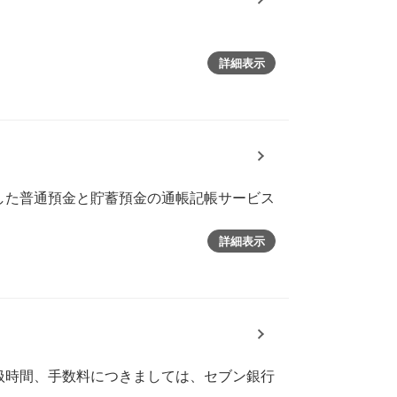
詳細表示
用した普通預金と貯蓄預金の通帳記帳サービス
詳細表示
扱時間、手数料につきましては、セブン銀行