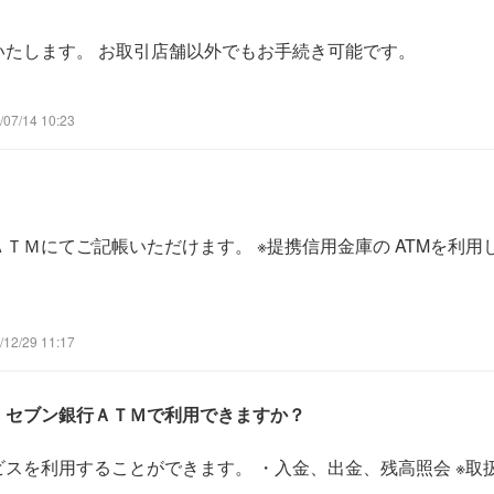
いたします。 お取引店舗以外でもお手続き可能です。
7/14 10:23
ＴＭにてご記帳いただけます。 ※提携信用金庫の ATMを利
2/29 11:17
、セブン銀行ＡＴＭで利用できますか？
スを利用することができます。 ・入金、出金、残高照会 ※取