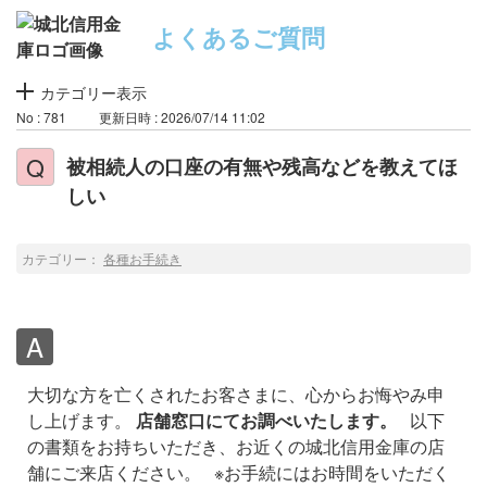
よくあるご質問
カテゴリー表示
No : 781
更新日時 : 2026/07/14 11:02
被相続人の口座の有無や残高などを教えてほ
しい
カテゴリー：
各種お手続き
大切な方を亡くされたお客さまに、心からお悔やみ申
し上げます。
店舗窓口にてお調べいたします。
以下
の書類をお持ちいただき、お近くの城北信用金庫の店
舗にご来店ください。
※お手続にはお時間をいただく