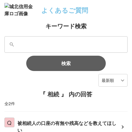
よくあるご質問
キーワード検索
検索
最新順
『 相続 』 内の回答
全2件
被相続人の口座の有無や残高などを教えてほし
い