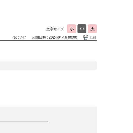
文字サイズ
No : 747
公開日時 : 2024/01/16 00:00
印刷