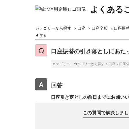
よくある
カテゴリーから探す
>
口座
>
口座全般
>
口座振
戻る
口座振替の引き落としにあた
カテゴリー :
カテゴリーから探す
>
口座
>
口座
回答
口座引き落としの前日までにお願い
この質問で解決しまし