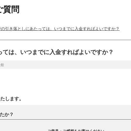
ご質問
替の引き落としにあたっては、いつまでに入金すればよいですか？
っては、いつまでに入金すればよいですか？
全般
いたします。
たか？