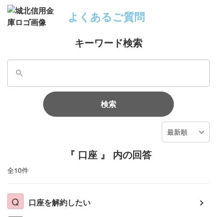
よくあるご質問
キーワード検索
検索
最新順
『 口座 』 内の回答
全10件
口座を解約したい