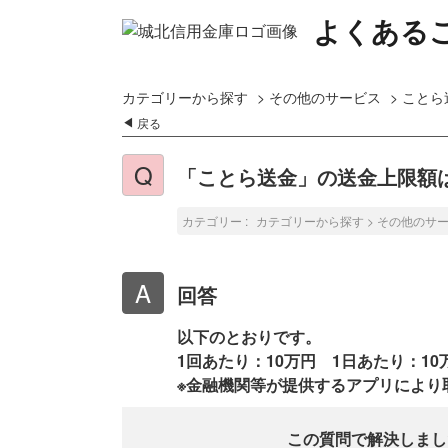
よくある
カテゴリーから探す
>
その他のサービス
>
ことら
戻る
「ことら送金」の送金上限額
カテゴリー :
カテゴリーから探す
>
その他のサ
回答
以下のとおりです。
1回あたり：10万円 1日あたり：1
※金融機関等が提供するアプリにより
この質問で解決しまし