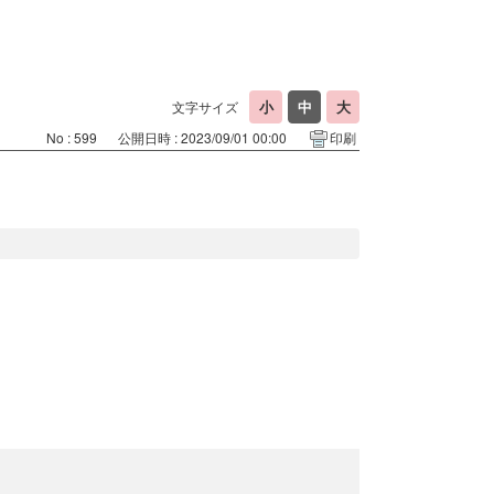
文字サイズ
No : 599
公開日時 : 2023/09/01 00:00
印刷