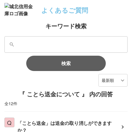
よくあるご質問
キーワード検索
検索
最新順
『 ことら送金について 』 内の回答
全12件
「ことら送金」は送金の取り消しができます
か？