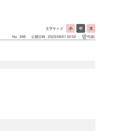
文字サイズ
No : 599
公開日時 : 2023/09/01 00:00
印刷