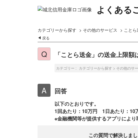
よくある
カテゴリーから探す
>
その他のサービス
>
ことら
戻る
「ことら送金」の送金上限額
カテゴリー :
カテゴリーから探す
>
その他のサ
回答
以下のとおりです。
1回あたり：10万円 1日あたり：1
※金融機関等が提供するアプリにより
この質問で解決しまし