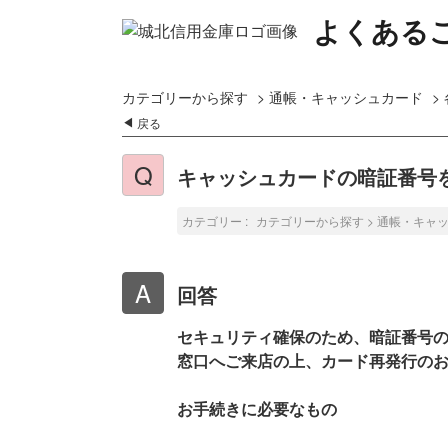
よくある
カテゴリーから探す
>
通帳・キャッシュカード
>
戻る
キャッシュカードの暗証番号
カテゴリー :
カテゴリーから探す
>
通帳・キャ
回答
セキュリティ確保のため、暗証番号
窓口へご来店の上、カード再発行の
お手続きに必要なもの