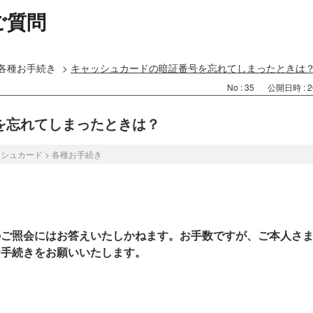
ご質問
各種お手続き
>
キャッシュカードの暗証番号を忘れてしまったときは
No : 35
公開日時 : 20
を忘れてしまったときは？
ッシュカード
>
各種お手続き
のご照会にはお答えいたしかねます。お手数ですが、ご本人さ
お手続きをお願いいたします。