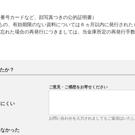
人番号カードなど、顔写真つきの公的証明書）
もの、有効期限のない資料については６ヵ月以内に発行された
を忘れた場合の再発行につきましては、当金庫所定の再発行手
。
たか？
ご意見・ご感想をお寄せください
りにくい
お問い合わせを入力されましてもご返信はいた
はなかった