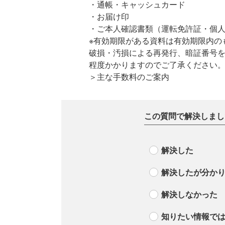
・通帳・キャッシュカード
・お届け印
・ご本人確認書類（運転免許証・個
※有効期限がある資料は有効期限内の
破損・汚損による再発行、暗証番号
程度かかりますのでご了承ください
＞主な手数料のご案内
この質問で解決しまし
解決した
解決したが分か
解決しなかった
知りたい情報で