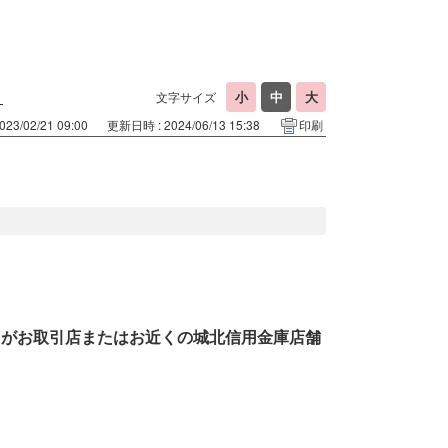
？
文字サイズ
23/02/21 09:00
更新日時 : 2024/06/13 15:38
印刷
まがお取引店またはお近くの城北信用金庫店舗