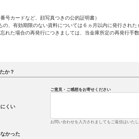
人番号カードなど、顔写真つきの公的証明書）
もの、有効期限のない資料については６ヵ月以内に発行された
を忘れた場合の再発行につきましては、当金庫所定の再発行手
。
たか？
ご意見・ご感想をお寄せください
りにくい
お問い合わせを入力されましてもご返信はいた
はなかった