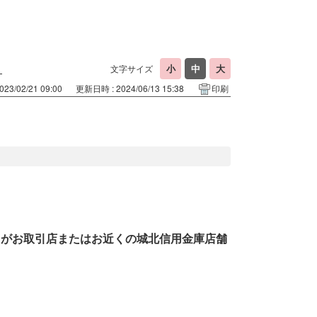
？
文字サイズ
23/02/21 09:00
更新日時 : 2024/06/13 15:38
印刷
まがお取引店またはお近くの城北信用金庫店舗