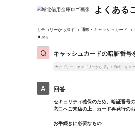
よくある
カテゴリーから探す
>
通帳・キャッシュカード
>
戻る
キャッシュカードの暗証番号
カテゴリー :
カテゴリーから探す
>
通帳・キャ
回答
セキュリティ確保のため、暗証番号
窓口へご来店の上、カード再発行の
お手続きに必要なもの