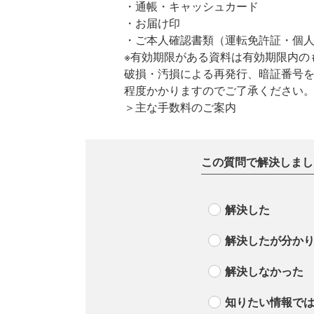
・通帳・キャッシュカード
・お届け印
・ご本人確認書類（運転免許証・個
※有効期限がある資料は有効期限内の
破損・汚損による再発行、暗証番号
程度かかりますのでご了承ください
＞主な手数料のご案内
この質問で解決しまし
解決した
解決したが分か
解決しなかった
知りたい情報で