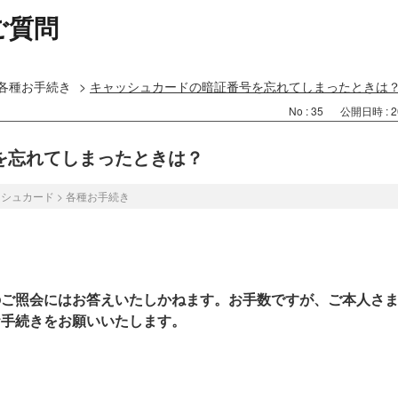
ご質問
各種お手続き
>
キャッシュカードの暗証番号を忘れてしまったときは
No : 35
公開日時 : 20
を忘れてしまったときは？
ッシュカード
>
各種お手続き
のご照会にはお答えいたしかねます。お手数ですが、ご本人さ
お手続きをお願いいたします。