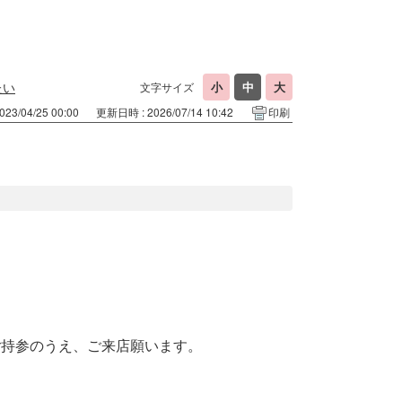
たい
文字サイズ
23/04/25 00:00
更新日時 : 2026/07/14 10:42
印刷
ご持参のうえ、ご来店願います。