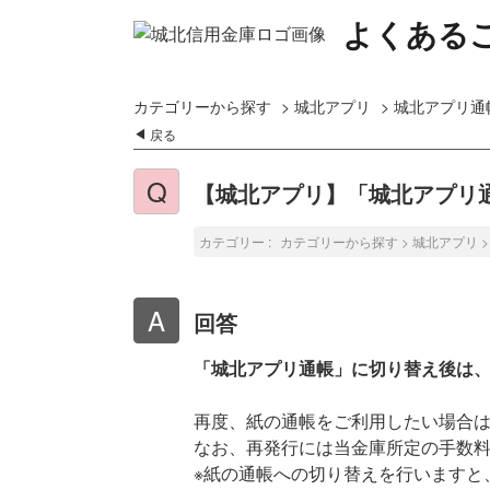
よくある
カテゴリーから探す
>
城北アプリ
>
城北アプリ通
戻る
【城北アプリ】「城北アプリ
カテゴリー :
カテゴリーから探す
>
城北アプリ
回答
「城北アプリ通帳」に切り替え後は
再度、紙の通帳をご利用したい場合
なお、再発行には当金庫所定の手数
※紙の通帳への切り替えを行いますと