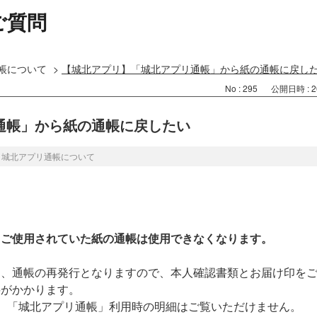
ご質問
帳について
>
【城北アプリ】「城北アプリ通帳」から紙の通帳に戻し
No : 295
公開日時 : 20
通帳」から紙の通帳に戻したい
>
城北アプリ通帳について
、ご使用されていた紙の通帳は使用できなくなります。
は、通帳の再発行となりますので、本人確認書類とお届け印を
料がかかります。
、「城北アプリ通帳」利用時の明細はご覧いただけません。