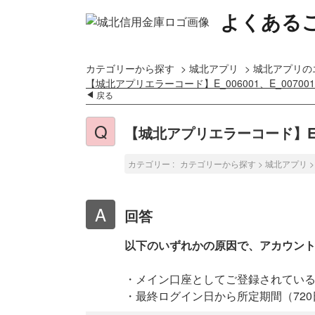
よくある
カテゴリーから探す
>
城北アプリ
>
城北アプリの
【城北アプリエラーコード】E_006001、E_007001、E
戻る
【城北アプリエラーコード】E_0060
カテゴリー :
カテゴリーから探す
>
城北アプリ
回答
以下のいずれかの原因で、アカウン
・メイン口座としてご登録されてい
・最終ログイン日から所定期間（72