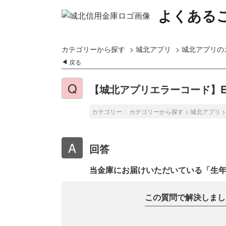
よくある
カテゴリーから探す
>
城北アプリ
>
城北アプリの
戻る
【城北アプリエラーコード】EW
カテゴリー :
カテゴリーから探す
>
城北アプリ
回答
当金庫にお届けいただいている「生
この質問で解決しまし