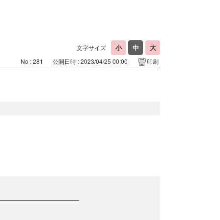
文字サイズ
No : 281
公開日時 : 2023/04/25 00:00
印刷