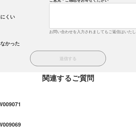
ご意見・ご感想をお寄せください
りにくい
お問い合わせを入力されましてもご返信はいた
はなかった
関連するご質問
09071
09069