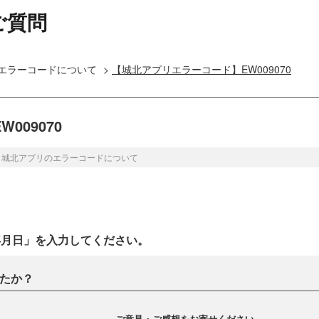
ご質問
エラーコードについて
>
【城北アプリエラーコード】EW009070
009070
>
城北アプリのエラーコードについて
年月日」を入力してください。
たか？