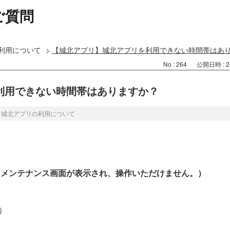
ご質問
利用について
>
【城北アプリ】城北アプリを利用できない時間帯はあ
No : 264
公開日時 : 20
利用できない時間帯はありますか？
>
城北アプリの利用について
（メンテナンス画面が表示され、操作いただけません。）
秒）