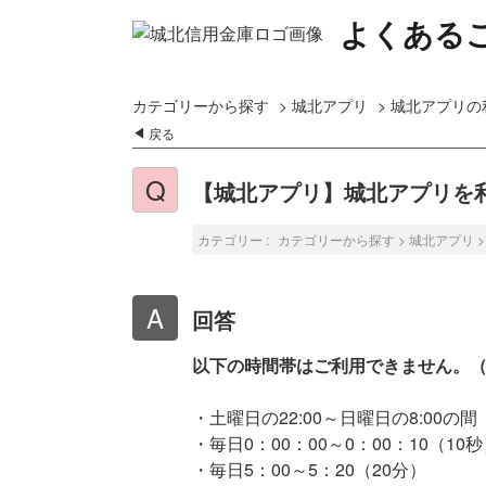
よくある
カテゴリーから探す
>
城北アプリ
>
城北アプリの
戻る
【城北アプリ】城北アプリを
カテゴリー :
カテゴリーから探す
>
城北アプリ
回答
以下の時間帯はご利用できません。
・土曜日の22:00～日曜日の8:00の間
・毎日0：00：00～0：00：10（10
・毎日5：00～5：20（20分）