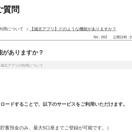
ご質問
利用について
>
【城北アプリ】どのような機能がありますか？
No : 262
公開日時 : 20
能がありますか？
>
城北アプリの利用について
ンロードすることで、以下のサービスをご利用いただけます。
貯蓄預金のみ、最大5口座までご登録が可能です。）