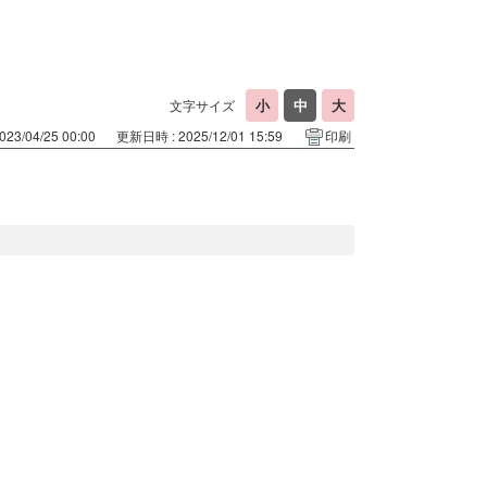
文字サイズ
23/04/25 00:00
更新日時 : 2025/12/01 15:59
印刷