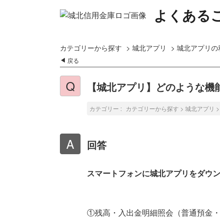
よくある
カテゴリーから探す
>
城北アプリ
>
城北アプリの
戻る
【城北アプリ】どのような機
カテゴリー :
カテゴリーから探す
>
城北アプリ
回答
スマートフォンに城北アプリをダウ
①残高・入出金明細照会（普通預金・