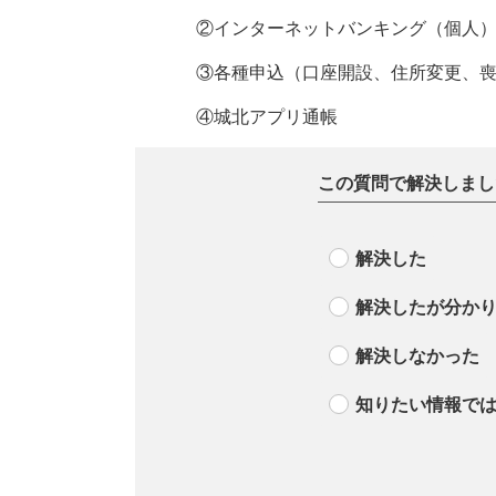
②インターネットバンキング（個人）
③各種申込（口座開設、住所変更、
④城北アプリ通帳
この質問で解決しまし
解決した
解決したが分か
解決しなかった
知りたい情報で