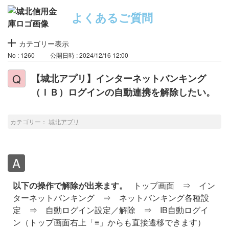
よくあるご質問
カテゴリー表示
No : 1260
公開日時 : 2024/12/16 12:00
【城北アプリ】インターネットバンキング
（ＩＢ）ログインの自動連携を解除したい。
カテゴリー：
城北アプリ
以下の操作で解除が出来ます。
トップ画面 ⇒ イン
ターネットバンキング ⇒ ネットバンキング各種設
定 ⇒ 自動ログイン設定／解除 ⇒ IB自動ログイ
ン（トップ画面右上「≡」からも直接遷移できます）