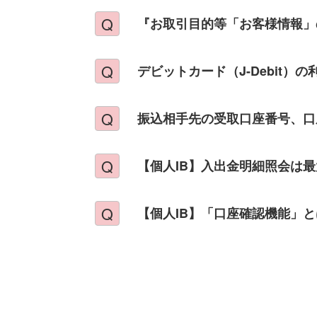
『お取引目的等「お客様情報」
デビットカード（J-Debit）
振込相手先の受取口座番号、口
【個人IB】入出金明細照会は
【個人IB】「口座確認機能」