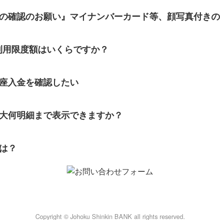
の確認のお願い』マイナンバーカード等、顔写真付きの証
の利用限度額はいくらですか？
座入金を確認したい
最大何明細まで表示できますか？
とは？
Copyright © Johoku Shinkin BANK all rights reserved.