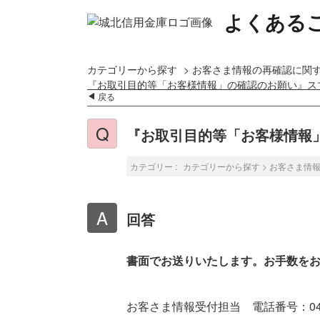
よくある
カテゴリーから探す
>
お客さま情報の再確認に関
『お取引目的等「お客様情報」の確認のお願い』ス
戻る
『お取引目的等「お客様情報
カテゴリー :
カテゴリーから探す
>
お客さま情
回答
書面でお送りいたします。お手数を
お客さま情報受付担当 電話番号：045-3