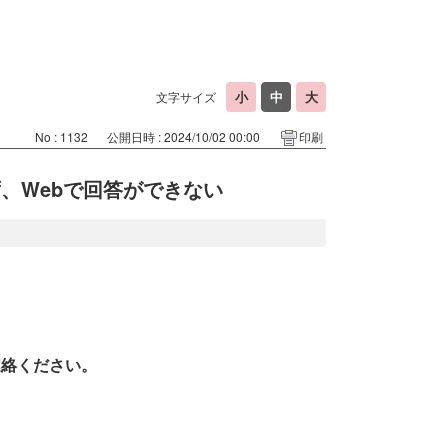
文字サイズ
No : 1132
公開日時 : 2024/10/02 00:00
印刷
、Webで回答ができない
連絡ください。