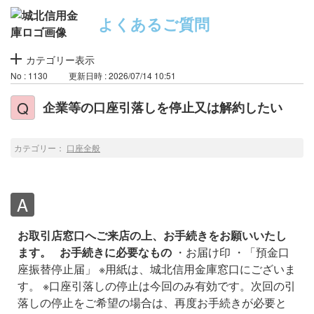
よくあるご質問
カテゴリー表示
No : 1130
更新日時 : 2026/07/14 10:51
企業等の口座引落しを停止又は解約したい
カテゴリー：
口座全般
お取引店窓口へご来店の上、お手続きをお願いいたし
ます。
お手続きに必要なもの
・お届け印
・「預金口
座振替停止届」
※用紙は、城北信用金庫窓口にございま
す。
※口座引落しの停止は今回のみ有効です。次回の引
落しの停止をご希望の場合は、再度お手続きが必要と