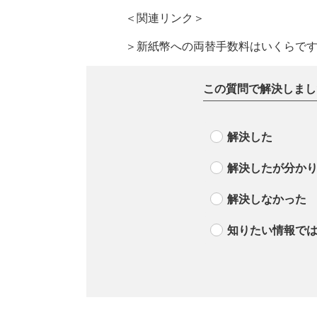
＜関連リンク＞
＞新紙幣への両替手数料はいくらで
この質問で解決しまし
解決した
解決したが分か
解決しなかった
知りたい情報で