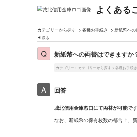
よくある
カテゴリーから探す
>
各種お手続き
>
新紙幣への
戻る
新紙幣への両替はできますか
カテゴリー :
カテゴリーから探す
>
各種お手続
回答
城北信用金庫窓口にて両替が可能で
なお、新紙幣の保有枚数の都合上、