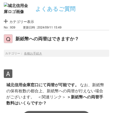
よくあるご質問
カテゴリー表示
No : 939
更新日時 : 2024/09/11 15:49
新紙幣への両替はできますか？
カテゴリー：
各種お手続き
城北信用金庫窓口にて両替が可能です。
なお、新紙幣
の保有枚数の都合上、新紙幣への両替が行えない場合
がございます。
＜関連リンク＞
＞新紙幣への両替手
数料はいくらですか？