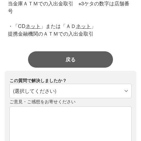
当金庫ＡＴＭでの入出金取引 ※3ケタの数字は店舗番
号
・「CD
ネット
」または「ＡＤ
ネット
」
提携金融機関のＡＴＭでの入出金取引
戻る
この質問で解決しましたか？
(選択してください)
ご意見・ご感想をお寄せください