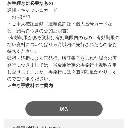
お手続きに必要なもの
通帳・キャッシュカード
・お届け印
・ご本人確認書類（運転免許証・個人番号カードな
ど、顔写真つきの公的証明書）
※有効期限がある資料は有効期限内のもの、有効期限の
ない資料については６ヵ月以内に発行されたものをお
持ちください。
破損・汚損による再発行、暗証番号を忘れた場合の再
発行につきましては、当金庫所定の再発行手数料を申
し受けます。また、再発行には２週間程度かかります
のでご了承ください。
＞主な手数料のご案内
戻る
この質問で解決しましたか？