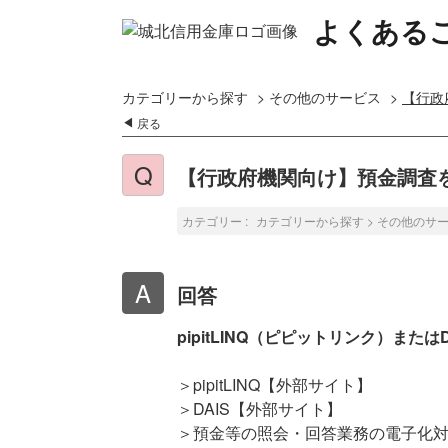
よくある
カテゴリーから探す
>
その他のサービス
>
【行政
戻る
【行政府機関向け】預金調査
カテゴリー :
カテゴリーから探す
>
その他のサ
回答
pipitLINQ（ピピットリンク）ま
＞pipitLINQ【外部サイト】
＞DAIS【外部サイト】
＞預金等の照会・回答業務の電子化