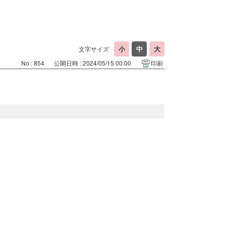
文字サイズ
No : 854
公開日時 : 2024/05/15 00:00
印刷