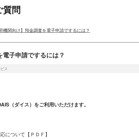
ご質問
府機関向け】預金調査を電子申請でするには？
を電子申請でするには？
ービス
たはDAIS（ダイス）をご利用いただけます。
対応について【ＰＤＦ】