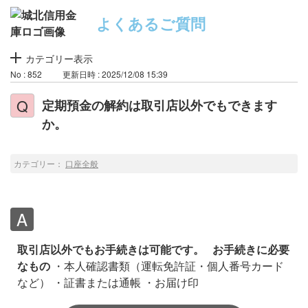
よくあるご質問
カテゴリー表示
No : 852
更新日時 : 2025/12/08 15:39
定期預金の解約は取引店以外でもできます
か。
カテゴリー：
口座全般
取引店以外でもお手続きは可能です。
お手続きに必要
なもの
・本人確認書類（運転免許証・個人番号カード
など）
・証書または通帳
・お届け印