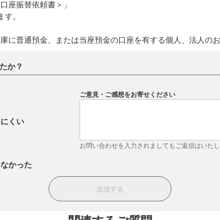
兼口座振替依頼書＞」
ます。
金庫に普通預金、または当座預金の口座を有する個人、法人の
たか？
ご意見・ご感想をお寄せください
りにくい
お問い合わせを入力されましてもご返信はいた
はなかった