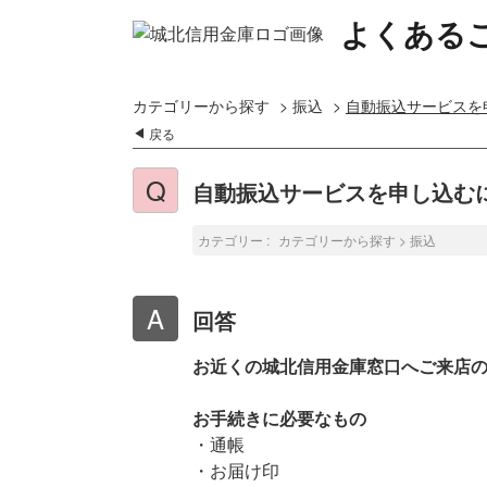
よくある
カテゴリーから探す
>
振込
>
自動振込サービスを
戻る
自動振込サービスを申し込む
カテゴリー :
カテゴリーから探す
>
振込
回答
お近くの城北信用金庫窓口へご来店
お手続きに必要なもの
・通帳
・お届け印