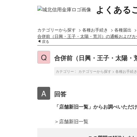
よくある
カテゴリーから探す
>
各種お手続き
>
各種届出
合併前（日興・王子・太陽・荒川）の通帳およびカ
戻る
合併前（日興・王子・太陽・
カテゴリー :
カテゴリーから探す
>
各種お手続
回答
「店舗新旧一覧」からお調べいただ
＞店舗新旧一覧