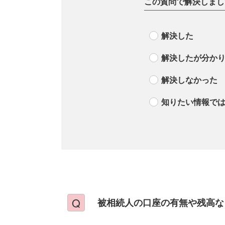
この質問で解決しまし
解決した
解決したが分か
解決しなかった
知りたい情報で
被相続人の口座の有無や残高な