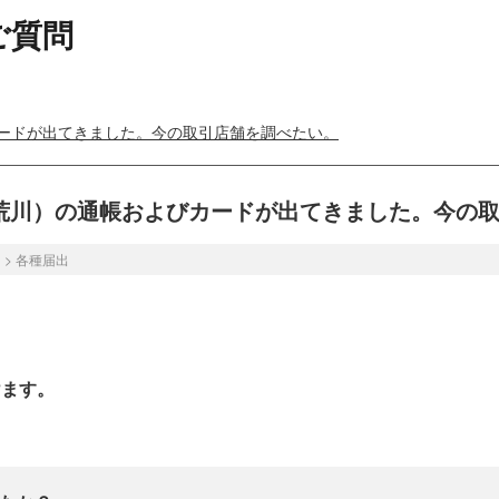
ご質問
>
ードが出てきました。今の取引店舗を調べたい。
荒川）の通帳およびカードが出てきました。今の
き
>
各種届出
けます。