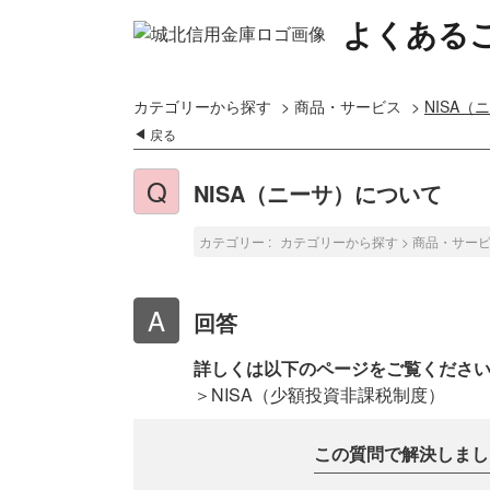
よくある
カテゴリーから探す
>
商品・サービス
>
NISA
戻る
NISA（ニーサ）について
カテゴリー :
カテゴリーから探す
>
商品・サー
回答
詳しくは以下のページをご覧くださ
＞NISA（少額投資非課税制度）
この質問で解決しまし