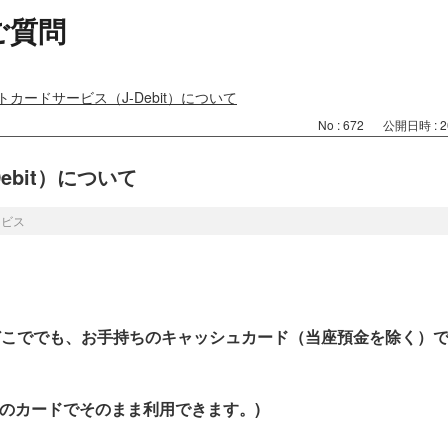
ご質問
トカードサービス（J-Debit）について
No : 672
公開日時 : 20
ebit）について
ービス
どこででも、お手持ちのキャッシュカード（当座預金を除く）
ちのカードでそのまま利用できます。)