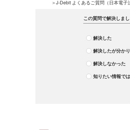
＞J-Debit よくあるご質問（日本
この質問で解決しまし
解決した
解決したが分か
解決しなかった
知りたい情報で