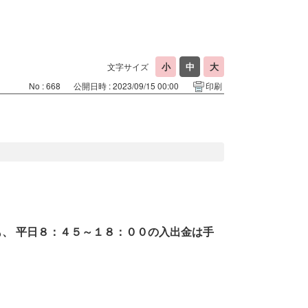
文字サイズ
No : 668
公開日時 : 2023/09/15 00:00
印刷
、 平日８：４５～１８：００の入出金は手