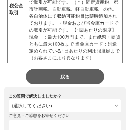
で取引が可能です。
（＊）固定資産税、都
税公金
市計画税、自動車税、軽自動車税 の他、
取引
各自治体にて収納可能税目は随時追加され
ております。
・現金および当金庫カードで
の取引が可能です。
【1回あたりの限度】
現金 ：最大100万円まで、また紙幣・硬貨
ともに最大100枚まで
当金庫カード：別途
定められている1日あたりの利用限度額まで
（お客さまにより異なります）
戻る
この質問で解決しましたか？
(選択してください)
ご意見・ご感想をお寄せください