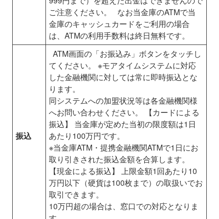
999円まで）を超えた出金はできませんので
ご注意ください。
なお当金庫のATMで当
金庫のキャッシュカードをご利用の場合
は、ATMの利用手数料は終日無料です。
ATM画面の「お振込み」ボタンをタッチし
てください。
※モアタイムシステムに対応
した金融機関に対しては常に即時振込とな
ります。
同システムへの加盟状況等は各金融機関様
へお問い合わせください。
【カードによる
振込】
当金庫が定めた当初の限度額は1日
振込
あたり100万円です。
※当金庫ATM・提携金融機関ATMで1日にお
取り引きされた振込金額を合算します。
【現金による振込】
上限金額1回あたり10
万円以下（硬貨は100枚まで）の取扱いでお
取引できます。
10万円超の場合は、窓口での対応となりま
す。