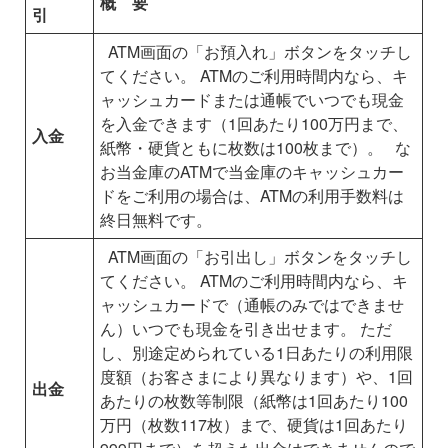
概 要
引
ATM画面の「お預入れ」ボタンをタッチし
てください。
ATMのご利用時間内なら、キ
ャッシュカードまたは通帳でいつでも現金
を入金できます（1回あたり100万円まで、
入金
紙幣・硬貨ともに枚数は100枚まで）。
な
お当金庫のATMで当金庫のキャッシュカー
ドをご利用の場合は、ATMの利用手数料は
終日無料です。
ATM画面の「お引出し」ボタンをタッチし
てください。
ATMのご利用時間内なら、キ
ャッシュカードで（通帳のみではできませ
ん）いつでも現金を引き出せます。
ただ
し、別途定められている1日あたりの利用限
度額（お客さまにより異なります）や、1回
出金
あたりの枚数等制限（紙幣は1回あたり100
万円（枚数117枚）まで、硬貨は1回あたり