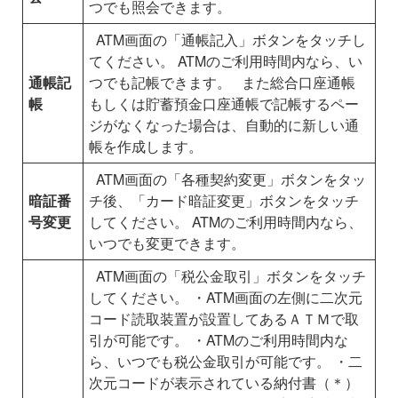
つでも照会できます。
ATM画面の「通帳記入」ボタンをタッチし
てください。
ATMのご利用時間内なら、い
通帳記
つでも記帳できます。
また総合口座通帳
帳
もしくは貯蓄預金口座通帳で記帳するペー
ジがなくなった場合は、自動的に新しい通
帳を作成します。
ATM画面の「各種契約変更」ボタンをタッ
暗証番
チ後、「カード暗証変更」ボタンをタッチ
号変更
してください。
ATMのご利用時間内なら、
いつでも変更できます。
ATM画面の「税公金取引」ボタンをタッチ
してください。
・ATM画面の左側に二次元
コード読取装置が設置してあるＡＴＭで取
引が可能です。
・ATMのご利用時間内な
ら、いつでも税公金取引が可能です。
・二
次元コードが表示されている納付書（＊）