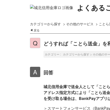
よくある
カテゴリーから探す
>
その他のサービス
>
ことら
戻る
どうすれば「ことら送金」を
カテゴリー :
カテゴリーから探す
>
その他のサ
回答
城北信用金庫で送金人として「ことら
アドレス指定方式により「ことら送金
を受け取る場合は、BankPayアプ
＞スマートフォンサービス（BankPa