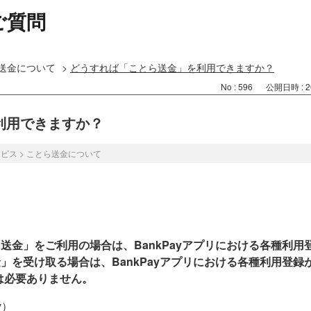
ご質問
送金について
>
どうすれば「ことら送金」を利用できますか？
No : 596
公開日時 : 20
利用できますか？
ービス
>
ことら送金について
送金」をご利用の場合は、BankPayアプリにおける各種利
」を受け取る場合は、BankPayアプリにおける各種利用登
リは必要ありません。
y）