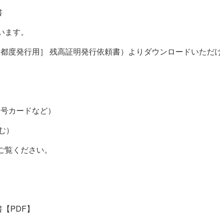
書
います。
都度発行用］ 残高証明発行依頼書）よりダウンロードいただ
番号カードなど）
む）
ご覧ください。
【PDF】