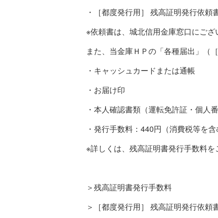
・［都度発行用］ 残高証明発行依頼
※依頼書は、城北信用金庫窓口にござ
また、当金庫ＨＰの「各種届出」（［
・キャッシュカードまたは通帳
・お届け印
・本人確認書類（運転免許証・個人
・発行手数料：440円（消費税等を含
※詳しくは、残高証明書発行手数料を
＞残高証明書発行手数料
＞［都度発行用］ 残高証明発行依頼書