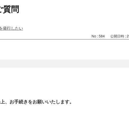
ご質問
を発行したい
No : 584
公開日時 : 20
き
の上、お手続きをお願いいたします。