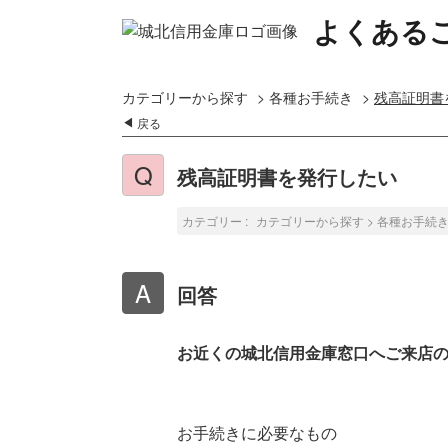
よくある
カテゴリーから探す
>
各種お手続き
>
残高証明書
戻る
残高証明書を発行したい
カテゴリー :
カテゴリーから探す
>
各種お手続
回答
お近くの城北信用金庫窓口へご来店
お手続きに必要なもの