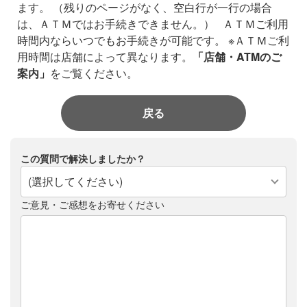
ます。
（残りのページがなく、空白行が一行の場合
は、ＡＴＭではお手続きできません。）
ＡＴＭご利用
時間内ならいつでもお手続きが可能です。
※ＡＴＭご利
用時間は店舗によって異なります。
「店舗・ATMのご
案内」
をご覧ください。
戻る
この質問で解決しましたか？
(選択してください)
ご意見・ご感想をお寄せください