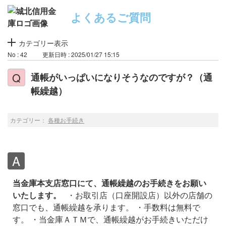
よくあるご質問
カテゴリー表示
No : 42
更新日時 : 2025/01/27 15:15
通帳がいっぱいになりそうなのですが？（通
帳繰越）
カテゴリー：
各種お手続き
当金庫本支店窓口にて、通帳繰越のお手続きをお願い
いたします。
・お取引店（口座開設店）以外の店舗の
窓口でも、通帳繰越を承ります。
・手数料は無料で
す。
・当金庫ＡＴＭで、通帳繰越がお手続きいただけ