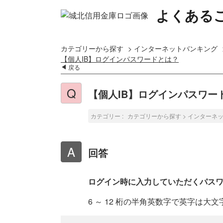
よくある
カテゴリーから探す
>
インターネットバンキング
【個人IB】ログインパスワードとは？
戻る
【個人IB】ログインパスワー
カテゴリー :
カテゴリーから探す
>
インターネ
回答
ログイン時に入力していただくパス
6 ～ 12 桁の半角英数字で英字は