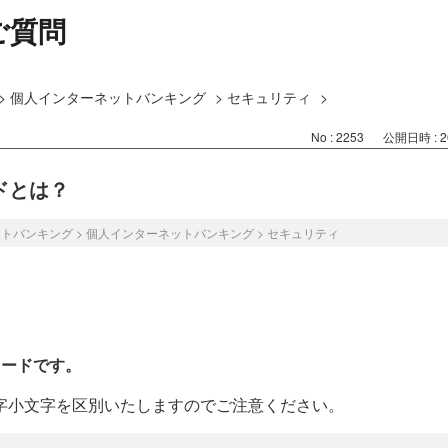
ご質問
>
個人インターネットバンキング
>
セキュリティ
>
No : 2253
公開日時 : 20
ドとは？
ットバンキング
>
個人インターネットバンキング
>
セキュリティ
ワードです。
大文字小文字を区別いたしますのでご注意ください。