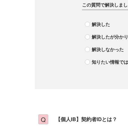
この質問で解決しまし
解決した
解決したが分か
解決しなかった
知りたい情報で
【個人IB】契約者IDとは？