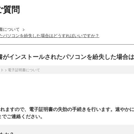
ご質問
書について
>
たパソコンを紛失した場合はどうすればいいですか？
書がインストールされたパソコンを紛失した場合
ット
>
電子証明書について
れますので、電子証明書の失効の手続きを行います。速やかに
までご連絡ください。