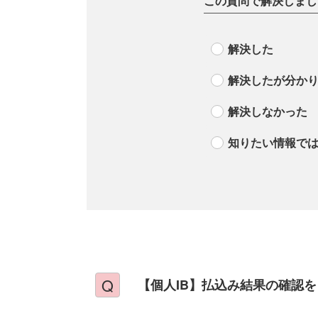
この質問で解決しまし
解決した
解決したが分か
解決しなかった
知りたい情報で
【個人IB】払込み結果の確認