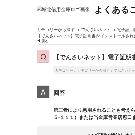
よくある
カテゴリーから探す
>
でんさいネット
>
電子証明
【でんさいネット】電子証明書がインストールされ
戻る
【でんさいネット】電子証明
カテゴリー :
カテゴリーから探す
>
でんさいネ
回答
第三者により悪用されることも考えら
５-１１１）または当金庫営業店窓口