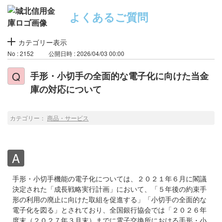
よくあるご質問
カテゴリー表示
No : 2152
公開日時 : 2026/04/03 00:00
手形・小切手の全面的な電子化に向けた当金
庫の対応について
カテゴリー：
商品・サービス
手形・小切手機能の電子化については、２０２１年６月に閣議
決定された「成長戦略実行計画」において、「５年後の約束手
形の利用の廃止に向けた取組を促進する」「小切手の全面的な
電子化を図る」とされており、全国銀行協会では「２０２６年
度末（２０２７年３月末）までに電子交換所における手形・小