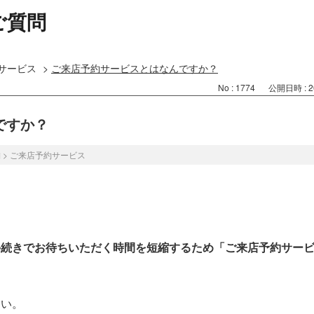
ご質問
サービス
>
ご来店予約サービスとはなんですか？
No : 1774
公開日時 : 20
ですか？
舗
>
ご来店予約サービス
手続きでお待ちいただく時間を短縮するため「ご来店予約サー
さい。