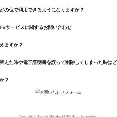
らどの位で利用できるようになりますか？
FBサービスに関するお問い合わせ
使えますか？
入替えた時や電子証明書を誤って削除してしまった時はどう
すか？
Copyright © Johoku Shinkin BANK all rights reserved.